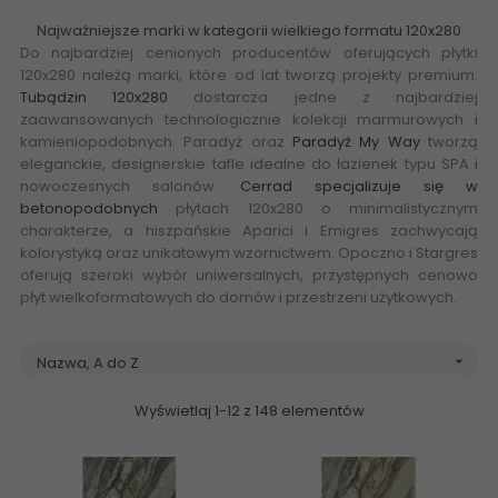
Najważniejsze marki w kategorii wielkiego formatu 120x280
Do najbardziej cenionych producentów oferujących płytki
120x280 należą marki, które od lat tworzą projekty premium.
Tubądzin 120x280
dostarcza jedne z najbardziej
zaawansowanych technologicznie kolekcji marmurowych i
kamieniopodobnych. Paradyż oraz
Paradyż My Way
tworzą
eleganckie, designerskie tafle idealne do łazienek typu SPA i
nowoczesnych salonów.
Cerrad specjalizuje się w
betonopodobnych
płytach 120x280 o minimalistycznym
charakterze, a hiszpańskie Aparici i Emigres zachwycają
kolorystyką oraz unikatowym wzornictwem. Opoczno i Stargres
oferują szeroki wybór uniwersalnych, przystępnych cenowo
płyt wielkoformatowych do domów i przestrzeni użytkowych.
Nazwa, A do Z

Wyświetlaj 1-12 z 148 elementów