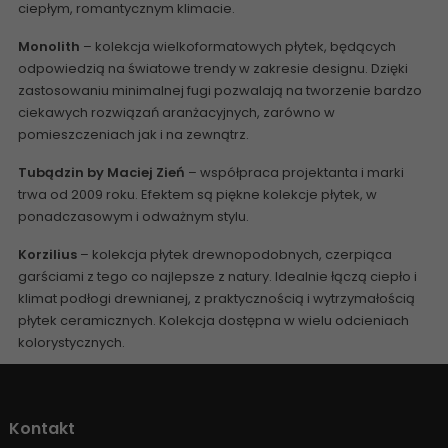
ciepłym, romantycznym klimacie.
Monolith
– kolekcja wielkoformatowych płytek, będących
odpowiedzią na światowe trendy w zakresie designu. Dzięki
zastosowaniu minimalnej fugi pozwalają na tworzenie bardzo
ciekawych rozwiązań aranżacyjnych, zarówno w
pomieszczeniach jak i na zewnątrz.
Tubądzin by Maciej Zień
– współpraca projektanta i marki
trwa od 2009 roku. Efektem są piękne kolekcje płytek, w
ponadczasowym i odważnym stylu.
Korzilius
– kolekcja płytek drewnopodobnych, czerpiąca
garściami z tego co najlepsze z natury. Idealnie łączą ciepło i
klimat podłogi drewnianej, z praktycznością i wytrzymałością
płytek ceramicznych. Kolekcja dostępna w wielu odcieniach
kolorystycznych.
Kontakt