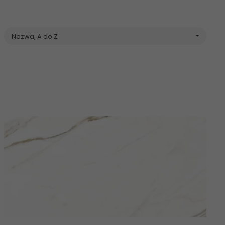
Nazwa, A do Z
