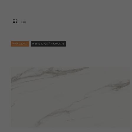
WYPRZEDAŻ!
WYPRZEDAŻE / PROMOCJE