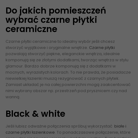
Do jakich pomieszczeń
wybrać czarne płytki
ceramiczne
Czarne płytki ceramiczne to idealny wybór jeśli chcesz
stworzyć wyjątkowe i oryginalne wnętrze.
Czarne płytki
pozwalają stworzyć piękne, eleganckie wnętrza, idealnie
komponują się ze złotymi dodatkami, tworząc wnętrza w stylu
glamour. Bardzo dobrze komponują się z dodatkami w
mocnych, wyrazistych kolorach. To nie prawda, że posiadacze
niewielkiej łazienki muszą rezygnować z czarnych płytek.
Zamiast układać je na całej powierzchni mogą zaakcentować
nimi wybrany obszar np. przestrzeń pod prysznicem czy nad
wanną.
Black & white
Jeśli lubisz odważne połączenia spróbuj wykorzystać
białe i
czarne płytki łazienkowe
. To ponadczasowe połączenie, które