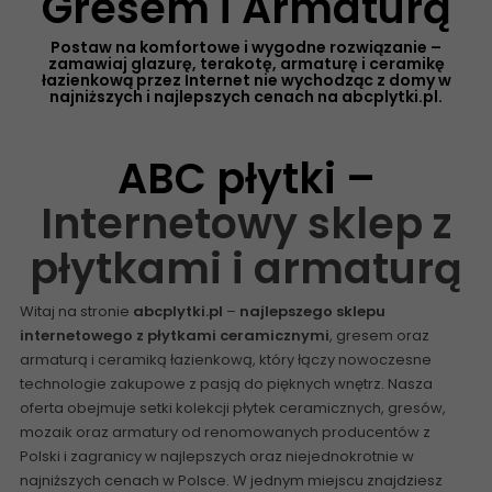
Gresem i Armaturą
Postaw na komfortowe i wygodne rozwiązanie –
zamawiaj glazurę, terakotę, armaturę i ceramikę
łazienkową przez Internet nie wychodząc z domy w
najniższych i najlepszych cenach na abcplytki.pl.
ABC płytki –
Internetowy sklep z
płytkami i armaturą
Witaj na stronie
abcplytki.pl
–
najlepszego sklepu
internetowego z płytkami ceramicznymi
, gresem oraz
armaturą i ceramiką łazienkową, który łączy nowoczesne
technologie zakupowe z pasją do pięknych wnętrz. Nasza
oferta obejmuje setki kolekcji płytek ceramicznych, gresów,
mozaik oraz armatury od renomowanych producentów z
Polski i zagranicy w najlepszych oraz niejednokrotnie w
najniższych cenach w Polsce. W jednym miejscu znajdziesz