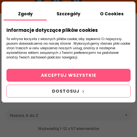
18
03
08
g
m
s
Zgody
Szczegóły
O Cookies
0
Szukaj
Informacje dotyczące plików cookies
Ta witryna korzysta z własnych plików cookie, aby zapewnić Ci najwyższy
poziom doświadczenia na naszej stronie . Wykorzystujemy również pliki cookie
stron trzecich w celu ulepszenia naszych usług, analizy a nastepnie
Strona Główna
Emigres
Brands
wyświetlania reklam związanych z Twoimi preferencjami na podstawie
produktu
analizy Twoich zachowań podczas nawigacji.
Lista produktów
marki Emigres
AKCEPTUJ WSZYSTKIE
DOSTOSUJ
Nazwa, A do Z

Wyświetlaj 1-12 z 57 elementów