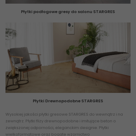
Płytki podłogowe gresy do salonu STARGRES
Płytki Drewnopodobne STARGRES
Wysokiej jakości płytki gresowe
STARGRES
do wewnątrz i na
zewnątrz. Płytki flizy drewnopodobne i imitujące beton o
zwiększonej odporności, eleganckim designie. Płytki
wielkoformatowe oraz bogate wzornictwo