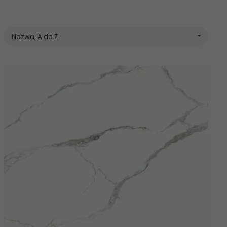
Nazwa, A do Z
