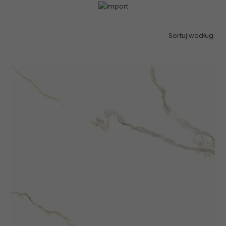
Sortuj według: