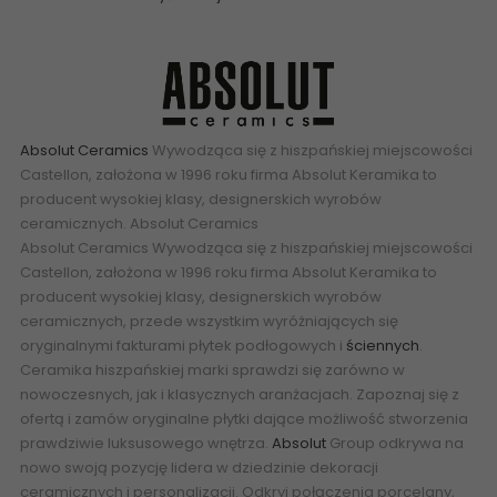
Absolut Ceramics
Wywodząca się z hiszpańskiej miejscowości
Castellon, założona w 1996 roku firma Absolut Keramika to
producent wysokiej klasy, designerskich wyrobów
ceramicznych.
Absolut Ceramics
Absolut Ceramics
Wywodząca się z hiszpańskiej miejscowości
Castellon, założona w 1996 roku firma Absolut Keramika to
producent wysokiej klasy, designerskich wyrobów
ceramicznych, przede wszystkim wyróżniających się
oryginalnymi fakturami płytek podłogowych i
ściennych
.
Ceramika hiszpańskiej marki sprawdzi się zarówno w
nowoczesnych, jak i klasycznych aranżacjach. Zapoznaj się z
ofertą i zamów oryginalne płytki dające możliwość stworzenia
prawdziwie luksusowego wnętrza.
Absolut
Group odkrywa na
nowo swoją pozycję lidera w dziedzinie
dekoracji
ceramicznych
i personalizacji. Odkryj połączenia porcelany,