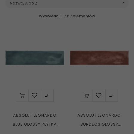
Nazwa, A do Z

Wyświetlaj 1-7 z 7 elementów


ABSOLUT LEONARDO
ABSOLUT LEONARDO
BLUE GLOSSY PŁYTKA
BURDEOS GLOSSY
ŚCIENNA 7,5X30 G1
PŁYTKA ŚCIENNA 7,5X30