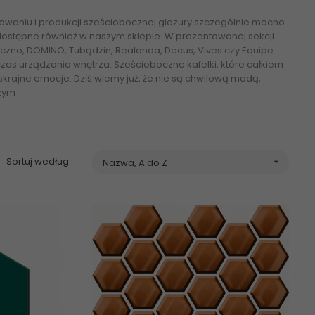
owaniu i produkcji sześciobocznej glazury szczególnie mocno
dostępne również w naszym sklepie. W prezentowanej sekcji
poczno, DOMINO, Tubądzin, Realonda, Decus, Vives czy Equipe.
s urządzania wnętrza. Sześcioboczne kafelki, które całkiem
krajne emocje. Dziś wiemy już, że nie są chwilową modą,
szym
cplytki.pl
Sortuj według:
Nazwa, A do Z
