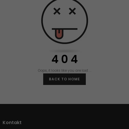
4 0 4
Oops, it looks like you are lost ...
BACK TO HOME
Kontakt