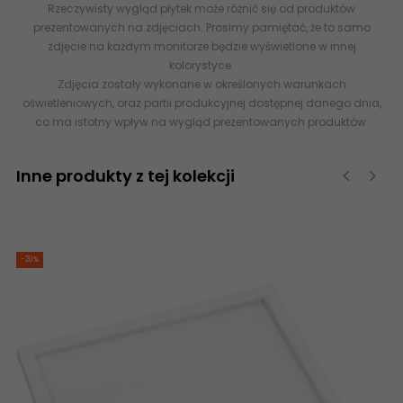
Rzeczywisty wygląd płytek może różnić się od produktów
prezentowanych na zdjęciach. Prosimy pamiętać, że to samo
zdjęcie na każdym monitorze będzie wyświetlone w innej
kolorystyce.
Zdjęcia zostały wykonane w określonych warunkach
oświetleniowych, oraz partii produkcyjnej dostępnej danego dnia,
co ma istotny wpływ na wygląd prezentowanych produktów.
Inne produkty z tej kolekcji
‹
›
-20%