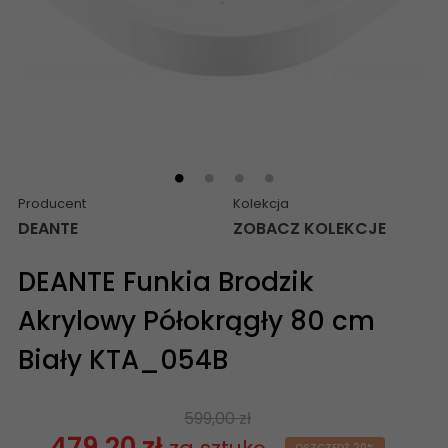
Producent
Kolekcja
DEANTE
ZOBACZ KOLEKCJE
DEANTE Funkia Brodzik
Akrylowy Półokrągły 80 cm
Biały KTA_054B
599,00 zł
479,20 zł
OSZCZĘDŹ 20%