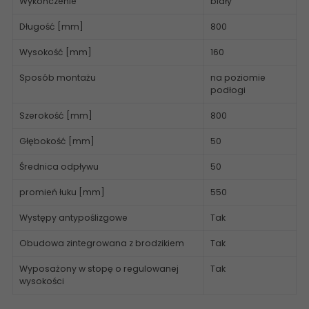
Wykończenie
biały
Długość [mm]
800
Wysokość [mm]
160
Sposób montażu
na poziomie
podłogi
Szerokość [mm]
800
Głębokość [mm]
50
Średnica odpływu
50
promień łuku [mm]
550
Występy antypoślizgowe
Tak
Obudowa zintegrowana z brodzikiem
Tak
Wyposażony w stopę o regulowanej
Tak
wysokości