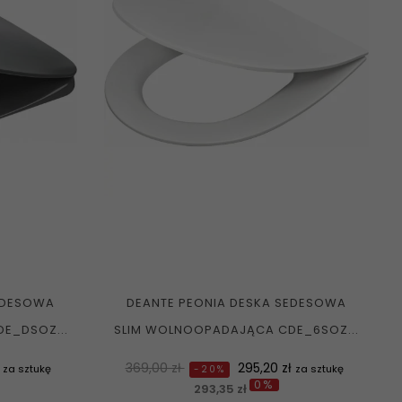
EDESOWA
DEANTE PEONIA DESKA SEDESOWA
E_DSOZ...
SLIM WOLNOOPADAJĄCA CDE_6SOZ...
Normalna
Cena
ł
369,00 zł
295,20 zł
za sztukę
za sztukę
-20%
0%
cena
293,35 zł