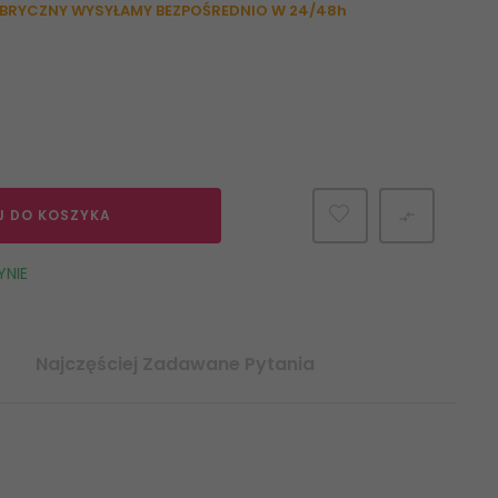
ABRYCZNY WYSYŁAMY BEZPOŚREDNIO W 24/48h
J DO KOSZYKA

YNIE
Najczęściej Zadawane Pytania