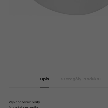
Opis
Szczegóły Produktu
Wykończenie:
biały
Materiał:
ceramika