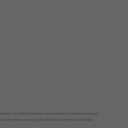
ażdym monitorze będzie wyświetlone w innej kolorystyce.
 istotny wpływ na wygląd prezentowanych produktów.