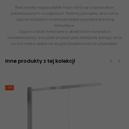
Rzeczywisty wygląd płytek może różnić się od produktów
prezentowanych na zdjęciach. Prosimy pamiętać, że to samo
zdjęcie na każdym monitorze będzie wyświetlone w innej
kolorystyce.
Zdjęcia zostały wykonane w określonych warunkach
oświetleniowych, oraz partii produkcyjnej dostępnej danego dnia,
co ma istotny wpływ na wygląd prezentowanych produktów.
Inne produkty z tej kolekcji
‹
›
-20%