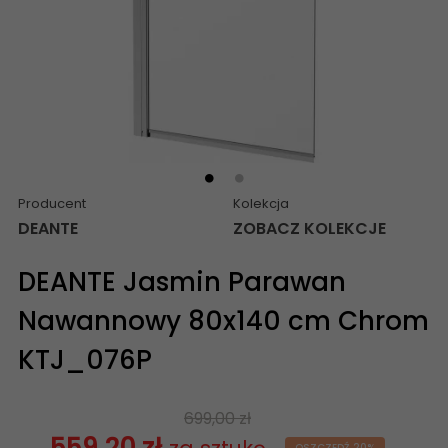
Producent
Kolekcja
DEANTE
ZOBACZ KOLEKCJE
DEANTE Jasmin Parawan
Nawannowy 80x140 cm Chrom
KTJ_076P
699,00 zł
559,20 zł
OSZCZĘDŹ 20%