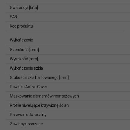
Gwarancja [lata]
EAN
Kod produktu
Wykończenie
Szerokość [mm]
Wysokość [mm]
Wykończenie szkła
Grubość szkła hartowanego [mm]
Powłoka Active Cover
Maskowanie elementów montażowych
Profile niwelujące krzywiznę ścian
Parawan odwracalny
Zawiasy unoszące