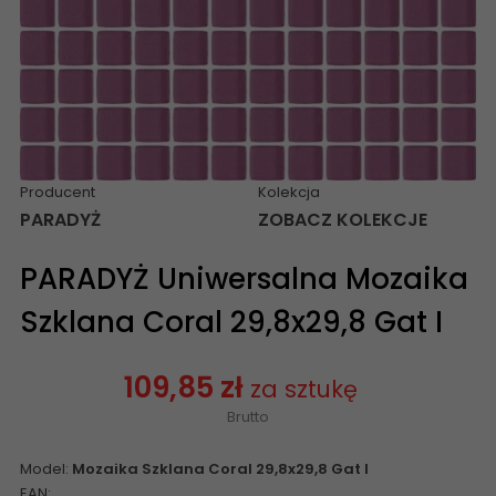
Producent
Kolekcja
PARADYŻ
ZOBACZ KOLEKCJE
PARADYŻ Uniwersalna Mozaika
Szklana Coral 29,8x29,8 Gat I
109,85 zł
za sztukę
Brutto
Model:
Mozaika Szklana Coral 29,8x29,8 Gat I
EAN: