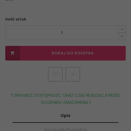
Ilość sztuk
DODAJ DO KOSZYKA


❗️ SPRAWDŹ DOSTĘPNOŚĆ ORAZ CZAS REALIZACJI PRZED
ZŁOŻENIEM ZAMÓWIENIA ❗️
Opis
Szczegóły Produktu