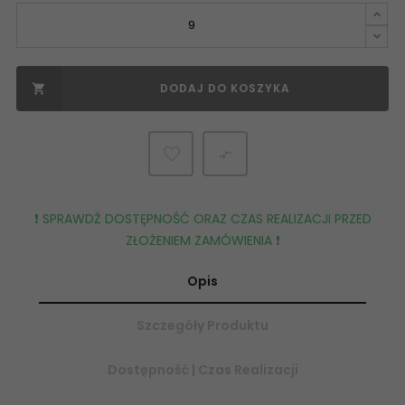
DODAJ DO KOSZYKA


❗️ SPRAWDŹ DOSTĘPNOŚĆ ORAZ CZAS REALIZACJI PRZED
ZŁOŻENIEM ZAMÓWIENIA ❗️
Opis
Szczegóły Produktu
Dostępność | Czas Realizacji