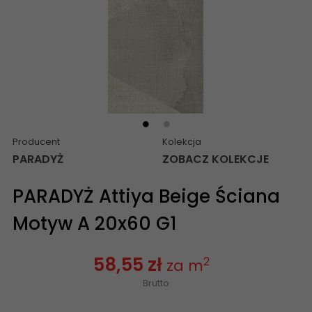
Producent
Kolekcja
PARADYŻ
ZOBACZ KOLEKCJE
PARADYŻ Attiya Beige Ściana
Motyw A 20x60 G1
58,55 zł
2
za m
Brutto