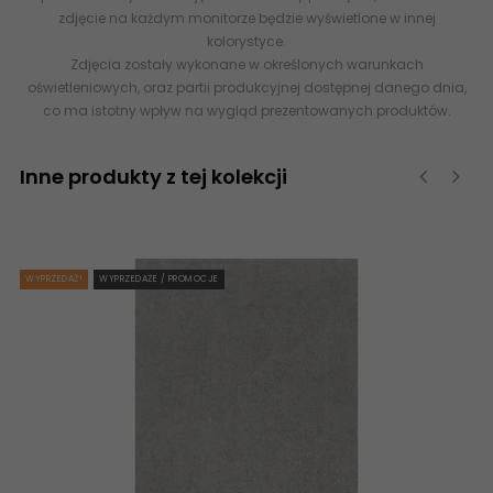
zdjęcie na każdym monitorze będzie wyświetlone w innej
kolorystyce.
Zdjęcia zostały wykonane w określonych warunkach
oświetleniowych, oraz partii produkcyjnej dostępnej danego dnia,
co ma istotny wpływ na wygląd prezentowanych produktów.
Inne produkty z tej kolekcji
‹
›
WYPRZEDAŻ!
WYPRZEDAŻE / PROMOCJE