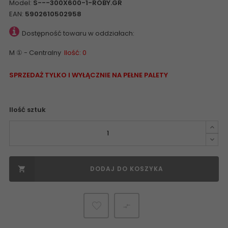
Model:
S---300X600-1-ROBY.GR
EAN:
5902610502958
Dostępność towaru w oddziałach:
M ① - Centralny
Ilość: 0
SPRZEDAŻ TYLKO I WYŁĄCZNIE NA PEŁNE PALETY
Ilość sztuk
DODAJ DO KOSZYKA

