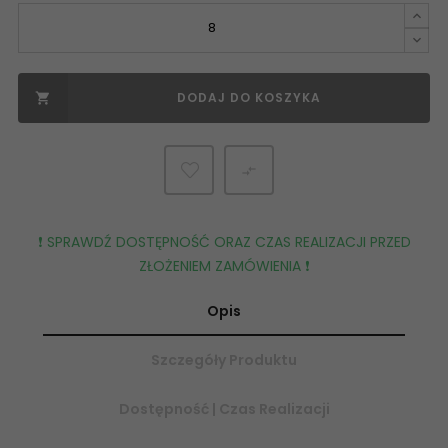
DODAJ DO KOSZYKA


❗️ SPRAWDŹ DOSTĘPNOŚĆ ORAZ CZAS REALIZACJI PRZED
ZŁOŻENIEM ZAMÓWIENIA ❗️
Opis
Szczegóły Produktu
Dostępność | Czas Realizacji