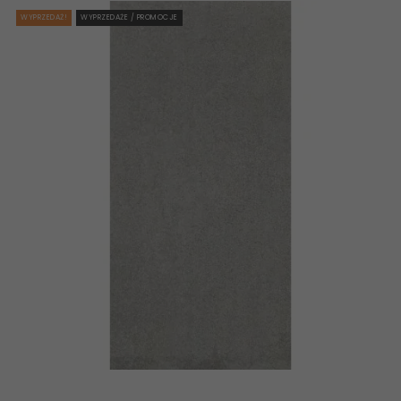
WYPRZEDAŻ!
WYPRZEDAŻE / PROMOCJE