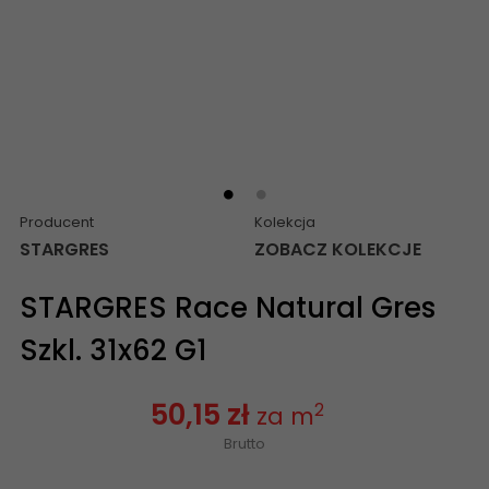
Producent
Kolekcja
STARGRES
ZOBACZ KOLEKCJE
STARGRES Race Natural Gres
Szkl. 31x62 G1
50,15 zł
2
za m
Brutto