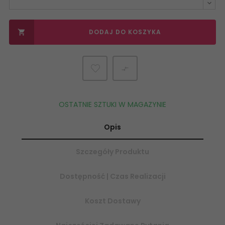
DODAJ DO KOSZYKA


OSTATNIE SZTUKI W MAGAZYNIE
Opis
Szczegóły Produktu
Dostępność | Czas Realizacji
Koszt Dostawy