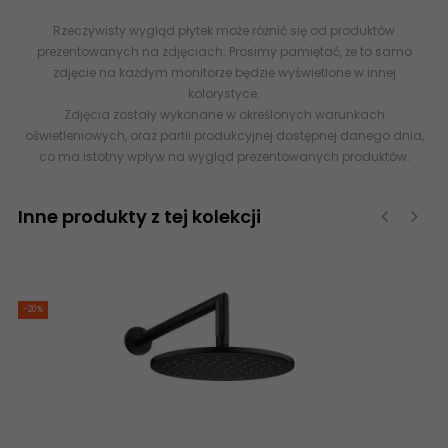
Rzeczywisty wygląd płytek może różnić się od produktów
prezentowanych na zdjęciach. Prosimy pamiętać, że to samo
zdjęcie na każdym monitorze będzie wyświetlone w innej
kolorystyce.
Zdjęcia zostały wykonane w określonych warunkach
oświetleniowych, oraz partii produkcyjnej dostępnej danego dnia,
co ma istotny wpływ na wygląd prezentowanych produktów.
Inne produkty z tej kolekcji
‹
›
-20%