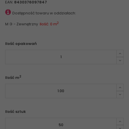
EAN:
8430376097847
Dostępność towaru w oddziałach:
2
M ③ - Zewnętrzny
Ilość: 0 m
Ilość opakowań
2
Ilość m
Ilość sztuk