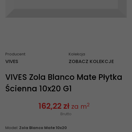
Producent
Kolekcja
VIVES
ZOBACZ KOLEKCJE
VIVES Zola Blanco Mate Płytka
Ścienna 10x20 G1
162,22 zł
2
za m
Brutto
Model:
Zola Blanco Mate 10x20