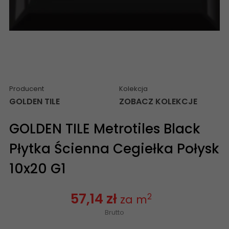
Producent
Kolekcja
GOLDEN TILE
ZOBACZ KOLEKCJE
GOLDEN TILE Metrotiles Black
Płytka Ścienna Cegiełka Połysk
10x20 G1
57,14 zł
2
za m
Brutto