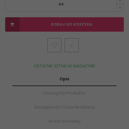
DODAJ DO KOSZYKA


OSTATNIE SZTUKI W MAGAZYNIE
Opis
Szczegóły Produktu
Dostępność | Czas Realizacji
Koszt Dostawy