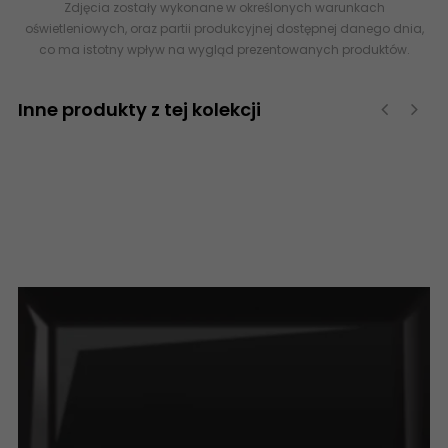
Zdjęcia zostały wykonane w określonych warunkach
oświetleniowych, oraz partii produkcyjnej dostępnej danego dnia,
co ma istotny wpływ na wygląd prezentowanych produktów.
Inne produkty z tej kolekcji
‹
›