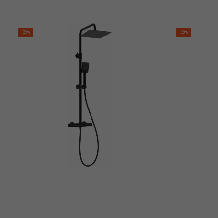
-20%
-20%