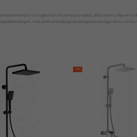
 prezentowanych na zdjęciach. Prosimy pamiętać, że to samo zdjęcie na k
oświetleniowych, oraz partii produkcyjnej dostępnej danego dnia, co ma
-20%