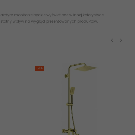
ażdym monitorze będzie wyświetlone w innej kolorystyce.
 istotny wpływ na wygląd prezentowanych produktów.
‹
›
-20%