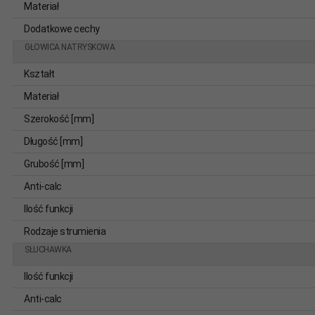
Materiał
Dodatkowe cechy
GŁOWICA NATRYSKOWA
Kształt
Materiał
Szerokość [mm]
Długość [mm]
Grubość [mm]
Anti-calc
Ilość funkcji
Rodzaje strumienia
SŁUCHAWKA
Ilość funkcji
Anti-calc