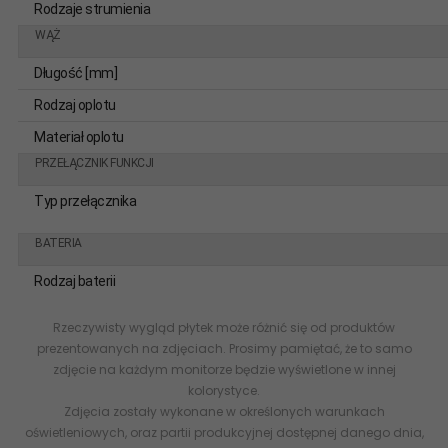
Rodzaje strumienia
WĄŻ
Długość [mm]
Rodzaj oplotu
Materiał oplotu
PRZEŁĄCZNIK FUNKCJI
Typ przełącznika
BATERIA
Rodzaj baterii
Rzeczywisty wygląd płytek może różnić się od produktów
prezentowanych na zdjęciach. Prosimy pamiętać, że to samo
zdjęcie na każdym monitorze będzie wyświetlone w innej
kolorystyce.
Zdjęcia zostały wykonane w określonych warunkach
oświetleniowych, oraz partii produkcyjnej dostępnej danego dnia,