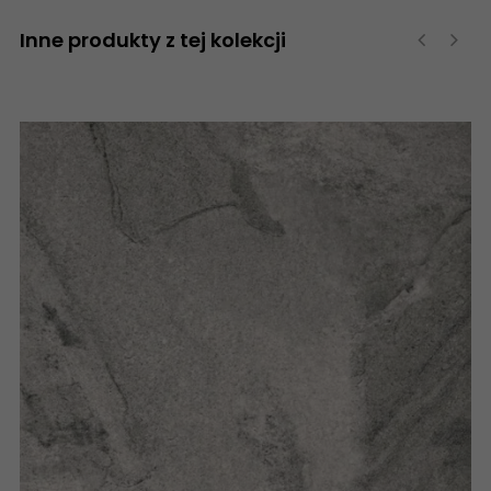
Inne produkty z tej kolekcji
‹
›