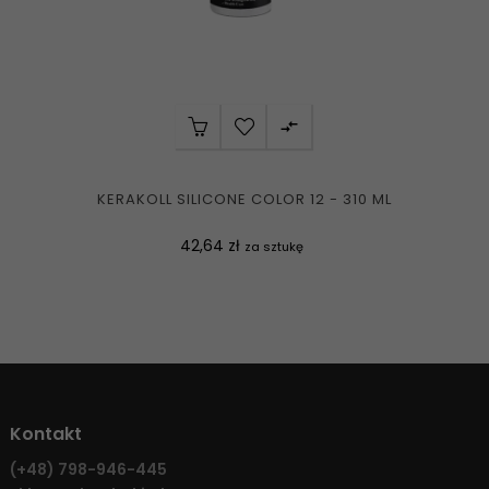

KERAKOLL SILICONE COLOR 12 - 310 ML
Cena
42,64 zł
za sztukę
Kontakt
(+48)
798-946-445