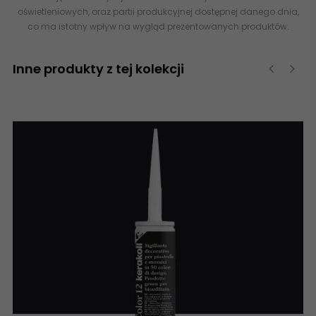
oświetleniowych, oraz partii produkcyjnej dostępnej danego dnia,
co ma istotny wpływ na wygląd prezentowanych produktów.
Inne produkty z tej kolekcji
‹
›