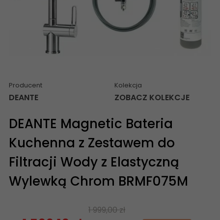
Producent
Kolekcja
DEANTE
ZOBACZ KOLEKCJE
DEANTE Magnetic Bateria
Kuchenna z Zestawem do
Filtracji Wody z Elastyczną
Wylewką Chrom BRMF075M
1 999,00 zł