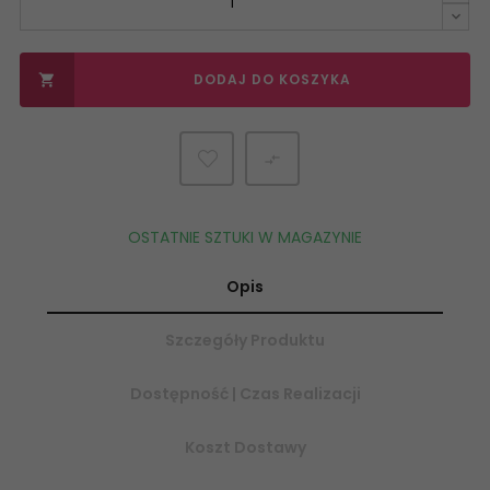
DODAJ DO KOSZYKA


OSTATNIE SZTUKI W MAGAZYNIE
Opis
Szczegóły Produktu
Dostępność | Czas Realizacji
Koszt Dostawy