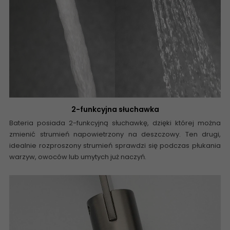
2-funkcyjna słuchawka
Bateria posiada 2-funkcyjną słuchawkę, dzięki której można
zmienić strumień napowietrzony na deszczowy. Ten drugi,
idealnie rozproszony strumień sprawdzi się podczas płukania
warzyw, owoców lub umytych już naczyń.