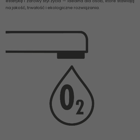
estetykę i zdrowy styl życia — idealna dla osób, które stawiają
na jakość, trwałość i ekologiczne rozwiązania.