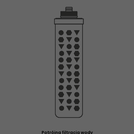
Potrójna filtracja wody