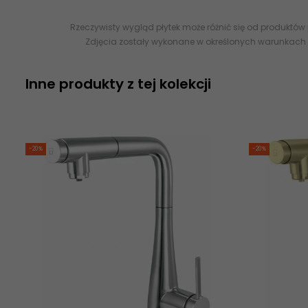
Rzeczywisty wygląd płytek może różnić się od produktów
Zdjęcia zostały wykonane w określonych warunkach 
Inne produkty z tej kolekcji
-20%
-20%