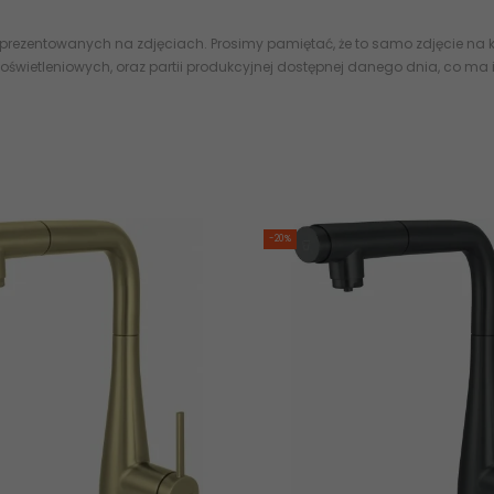
 prezentowanych na zdjęciach. Prosimy pamiętać, że to samo zdjęcie na k
oświetleniowych, oraz partii produkcyjnej dostępnej danego dnia, co ma
-20%