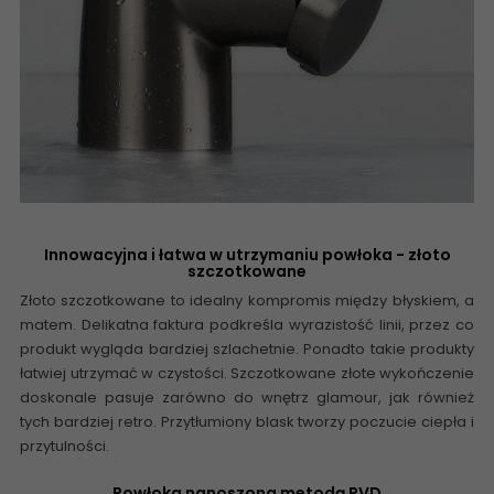
Innowacyjna i łatwa w utrzymaniu powłoka - złoto
szczotkowane
Złoto szczotkowane to idealny kompromis między błyskiem, a
matem. Delikatna faktura podkreśla wyrazistość linii, przez co
produkt wygląda bardziej szlachetnie. Ponadto takie produkty
łatwiej utrzymać w czystości. Szczotkowane złote wykończenie
doskonale pasuje zarówno do wnętrz glamour, jak również
tych bardziej retro. Przytłumiony blask tworzy poczucie ciepła i
przytulności.
Powłoka nanoszona metodą PVD