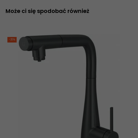
Może ci się spodobać również
-20%