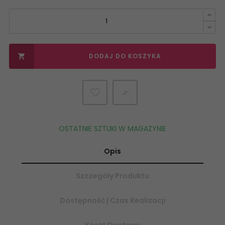
DODAJ DO KOSZYKA


OSTATNIE SZTUKI W MAGAZYNIE
Opis
Szczegóły Produktu
Dostępność | Czas Realizacji
Koszt Dostawy