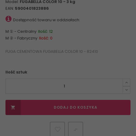
Model:
FUGABELLA COLOR 10 - 3 kg
EAN:
5900401823886
Dostępność towaru w oddziałach:
M ① - Centralny
Ilość: 12
M ② - Fabryczny
Ilość: 0
FUGA CEMENTOWA FUGABELLA COLOR 10 - 82410
Ilość sztuk
DODAJ DO KOSZYKA

