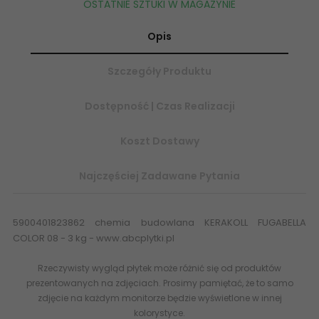
OSTATNIE SZTUKI W MAGAZYNIE
Opis
Szczegóły Produktu
Dostępność | Czas Realizacji
Koszt Dostawy
Najczęściej Zadawane Pytania
5900401823862 chemia budowlana KERAKOLL FUGABELLA
COLOR 08 - 3 kg - www.abcplytki.pl
Rzeczywisty wygląd płytek może różnić się od produktów
prezentowanych na zdjęciach. Prosimy pamiętać, że to samo
zdjęcie na każdym monitorze będzie wyświetlone w innej
kolorystyce.