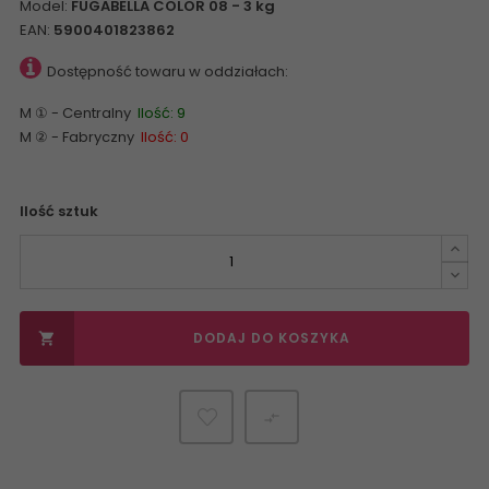
Model:
FUGABELLA COLOR 08 - 3 kg
EAN:
5900401823862
Dostępność towaru w oddziałach:
M ① - Centralny
Ilość: 9
M ② - Fabryczny
Ilość: 0
Ilość sztuk
DODAJ DO KOSZYKA

