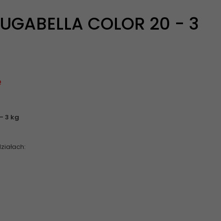
UGABELLA COLOR 20 - 3
ę
- 3 kg
ziałach: