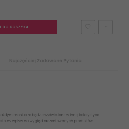
J DO KOSZYKA

Najczęściej Zadawane Pytania
ażdym monitorze będzie wyświetlone w innej kolorystyce.
 istotny wpływ na wygląd prezentowanych produktów.