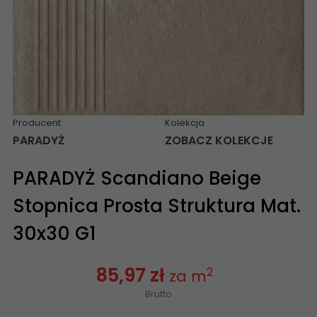
Producent
Kolekcja
PARADYŻ
ZOBACZ KOLEKCJE
PARADYŻ Scandiano Beige
Stopnica Prosta Struktura Mat.
30x30 G1
85,97 zł
2
za m
Brutto