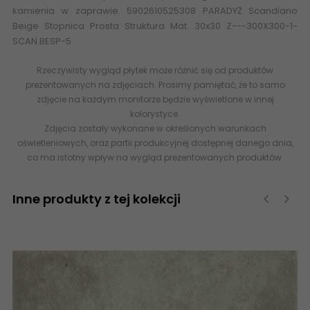
kamienia w zaprawie. 5902610525308 PARADYŻ Scandiano
Beige Stopnica Prosta Struktura Mat. 30x30 Z---300X300-1-
SCAN.BESP-5
Rzeczywisty wygląd płytek może różnić się od produktów
prezentowanych na zdjęciach. Prosimy pamiętać, że to samo
zdjęcie na każdym monitorze będzie wyświetlone w innej
kolorystyce.
Zdjęcia zostały wykonane w określonych warunkach
oświetleniowych, oraz partii produkcyjnej dostępnej danego dnia,
co ma istotny wpływ na wygląd prezentowanych produktów.
Inne produkty z tej kolekcji
‹
›