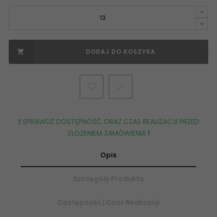
DODAJ DO KOSZYKA


❗️ SPRAWDŹ DOSTĘPNOŚĆ ORAZ CZAS REALIZACJI PRZED
ZŁOŻENIEM ZAMÓWIENIA ❗️
Opis
Szczegóły Produktu
Dostępność | Czas Realizacji