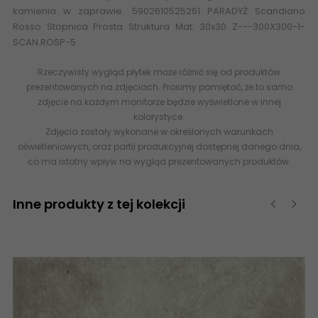
kamienia w zaprawie. 5902610525261 PARADYŻ Scandiano
Rosso Stopnica Prosta Struktura Mat. 30x30 Z---300X300-1-
SCAN.ROSP-5
Rzeczywisty wygląd płytek może różnić się od produktów
prezentowanych na zdjęciach. Prosimy pamiętać, że to samo
zdjęcie na każdym monitorze będzie wyświetlone w innej
kolorystyce.
Zdjęcia zostały wykonane w określonych warunkach
oświetleniowych, oraz partii produkcyjnej dostępnej danego dnia,
co ma istotny wpływ na wygląd prezentowanych produktów.
Inne produkty z tej kolekcji
‹
›