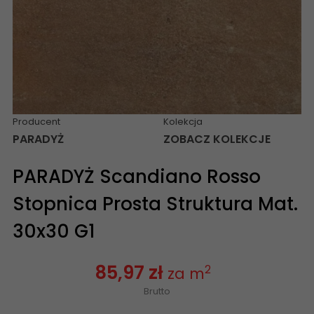
Producent
Kolekcja
PARADYŻ
ZOBACZ KOLEKCJE
PARADYŻ Scandiano Rosso
Stopnica Prosta Struktura Mat.
30x30 G1
85,97 zł
2
za m
Brutto