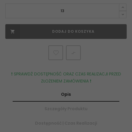
DODAJ DO KOSZYKA


❗️ SPRAWDŹ DOSTĘPNOŚĆ ORAZ CZAS REALIZACJI PRZED
ZŁOŻENIEM ZAMÓWIENIA ❗️
Opis
Szczegóły Produktu
Dostępność | Czas Realizacji