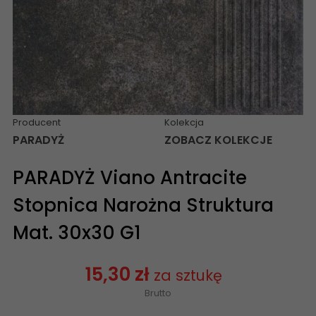
Producent
Kolekcja
PARADYŻ
ZOBACZ KOLEKCJE
PARADYŻ Viano Antracite
Stopnica Narożna Struktura
Mat. 30x30 G1
15,30 zł
za sztukę
Brutto