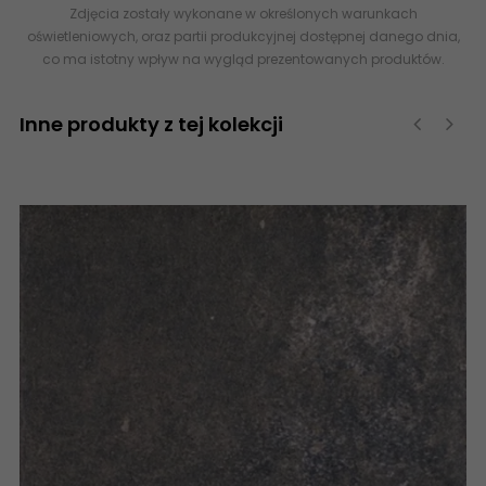
Zdjęcia zostały wykonane w określonych warunkach
oświetleniowych, oraz partii produkcyjnej dostępnej danego dnia,
co ma istotny wpływ na wygląd prezentowanych produktów.
Inne produkty z tej kolekcji
‹
›