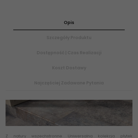
Opis
Szczegóły Produktu
Dostępność | Czas Realizacji
Koszt Dostawy
Najczęściej Zadawane Pytania
Z natury wszechstronne Uniwersalna kolekcja płytek