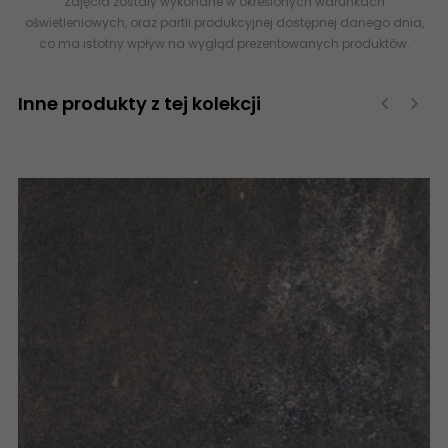
Zdjęcia zostały wykonane w określonych warunkach
oświetleniowych, oraz partii produkcyjnej dostępnej danego dnia,
co ma istotny wpływ na wygląd prezentowanych produktów.
Inne produkty z tej kolekcji
‹
›