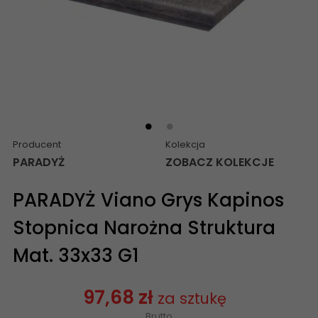
Producent
Kolekcja
PARADYŻ
ZOBACZ KOLEKCJE
PARADYŻ Viano Grys Kapinos
Stopnica Narożna Struktura
Mat. 33x33 G1
97,68 zł
za sztukę
Brutto