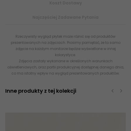
Koszt Dostawy
Najczęściej Zadawane Pytania
Rzeczywisty wygląd płytek może różnić się od produktów
prezentowanych na zdjęciach. Prosimy pamiętać, że to samo
zdjęcie na każdym monitorze będzie wyświetlone w innej
kolorystyce.
Zdjęcia zostały wykonane w określonych warunkach
oświetleniowych, oraz partii produkcyjnej dostępnej danego dnia,
co ma istotny wpływ na wygląd prezentowanych produktów.
Inne produkty z tej kolekcji
‹
›