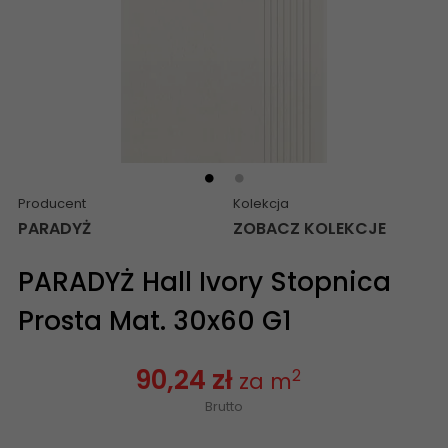
Producent
Kolekcja
PARADYŻ
ZOBACZ KOLEKCJE
PARADYŻ Hall Ivory Stopnica
Prosta Mat. 30x60 G1
90,24 zł
2
za m
Brutto