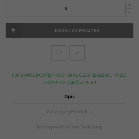
DODAJ DO KOSZYKA


❗️ SPRAWDŹ DOSTĘPNOŚĆ ORAZ CZAS REALIZACJI PRZED
ZŁOŻENIEM ZAMÓWIENIA ❗️
Opis
Szczegóły Produktu
Dostępność | Czas Realizacji