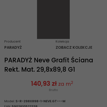
Producent
Kolekcja
PARADYŻ
ZOBACZ KOLEKCJE
PARADYŻ Neve Grafit Ściana
Rekt. Mat. 29,8x89,8 G1
140,93 zł
2
za m
Brutto
Model:
S-R-298X898-1-NEVE.GT---M
EAN:
5902610522338