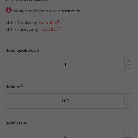
Dostępność towaru w oddziałach:
2
M ① - Centralny
Ilość: 0 m
2
M ② - Fabryczny
Ilość: 0 m
Ilość opakowań
2
Ilość m
Ilość sztuk