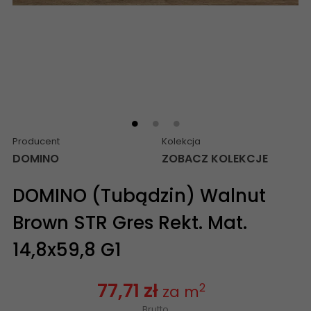
Producent
Kolekcja
DOMINO
ZOBACZ KOLEKCJE
DOMINO (Tubądzin) Walnut
Brown STR Gres Rekt. Mat.
14,8x59,8 G1
77,71 zł
2
za m
Brutto