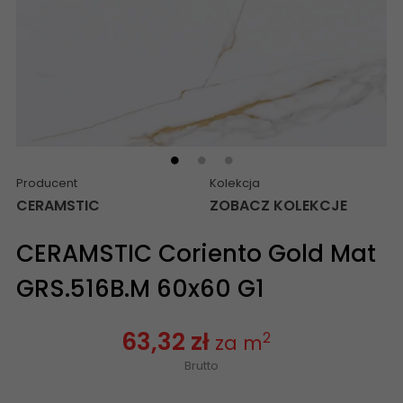
Producent
Kolekcja
CERAMSTIC
ZOBACZ KOLEKCJE
CERAMSTIC Coriento Gold Mat
GRS.516B.M 60x60 G1
63,32 zł
2
za m
Brutto