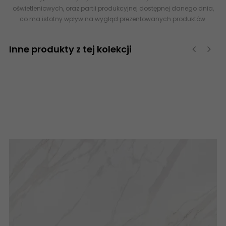
oświetleniowych, oraz partii produkcyjnej dostępnej danego dnia,
co ma istotny wpływ na wygląd prezentowanych produktów.
Inne produkty z tej kolekcji
‹
›