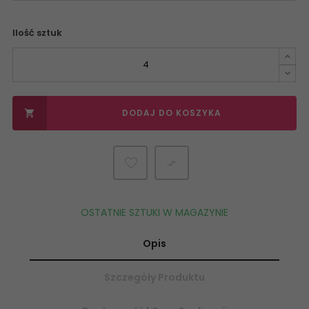
Ilość sztuk
DODAJ DO KOSZYKA


OSTATNIE SZTUKI W MAGAZYNIE
Opis
Szczegóły Produktu