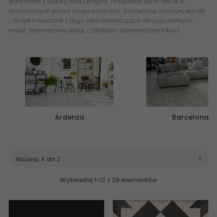
garściami z kultury wielu krajów. Przejawia się to także w
stosowanych przez niego nazwach. Barcelona, London, Amalfi
- to tylko niektóre z jego serii nawiązujące do popularnych
miast. Internetowy sklep z płytkami ceramicznymi
Kros
Ardenza
Barcelona
Nazwa, A do Z

Wyświetlaj 1-12 z 29 elementów