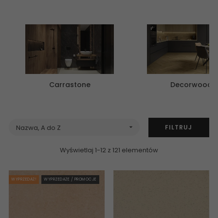
Carrastone
Decorwood
FILTRUJ
Nazwa, A do Z

Wyświetlaj 1-12 z 121 elementów
WYPRZEDAŻ!
WYPRZEDAŻE / PROMOCJE