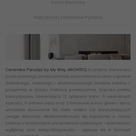
Koszt Dostawy
Najczęściej Zadawane Pytania
Ceramika Paradyż by My Way ARCHITEQ
to jedyna oferowana
przez polskiego producenta tak wszechstronna seria o grafice
delikatnego, miękkiego i zbalansowanego tonalnie
betonu
z
przyjemną w dotyku matową powierzchnią. Szeroka paleta
kolorystyczna, zawierająca 12 spójnych barw: 5 neutralnych
szarości, 5 odcieni beżu oraz 2 trendowe kolory green i terra,
umożliwia stworzenie tła wielu wnętrz lub przykuwających
uwagę dekoracji. Multiformatowość tej barwionej w masie
kolekcji o doskonałych parametrach użytkowych - ścieralności
wgłębnej oraz antypoślizgowości - wpisuje się w koncept