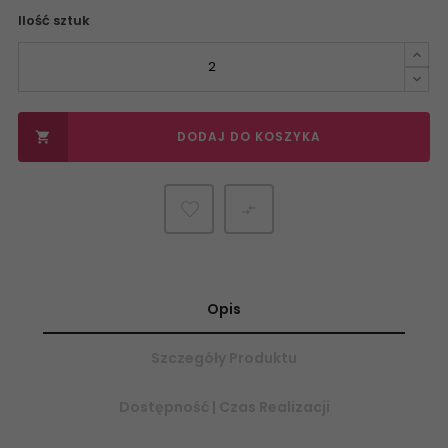
Ilość sztuk
DODAJ DO KOSZYKA


Opis
Szczegóły Produktu
Dostępność | Czas Realizacji