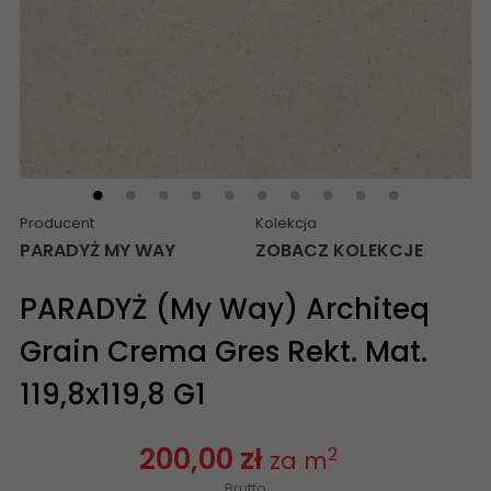
Producent
Kolekcja
PARADYŻ MY WAY
ZOBACZ KOLEKCJE
PARADYŻ (My Way) Architeq
Grain Crema Gres Rekt. Mat.
119,8x119,8 G1
200,00 zł
2
za m
Brutto