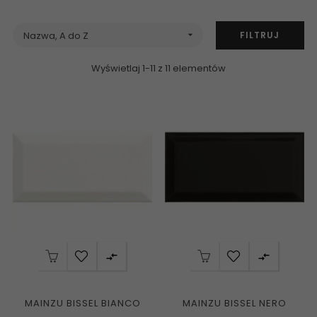
FILTRUJ
Nazwa, A do Z

Wyświetlaj 1-11 z 11 elementów


MAINZU BISSEL BIANCO
MAINZU BISSEL NERO