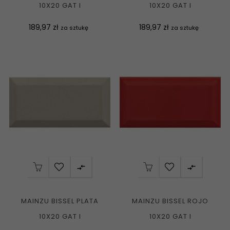
10X20 GAT I
10X20 GAT I
Cena
Cena
189,97 zł
189,97 zł
za sztukę
za sztukę


MAINZU BISSEL PLATA
MAINZU BISSEL ROJO
10X20 GAT I
10X20 GAT I