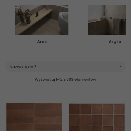
Ares
Argile
Nazwa, A do Z

Wyświetlaj 1-12 z 663 elementów