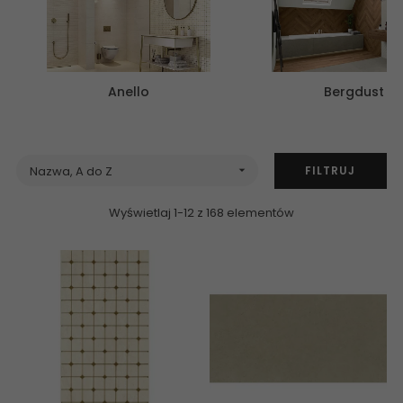
Anello
Bergdust
FILTRUJ
Nazwa, A do Z

Wyświetlaj 1-12 z 168 elementów