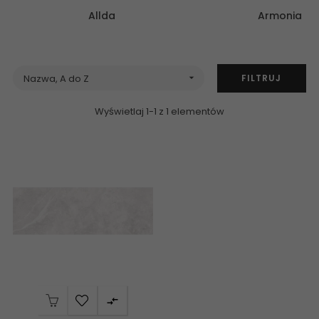
Allda
Armonia
FILTRUJ
Nazwa, A do Z

Wyświetlaj 1-1 z 1 elementów
