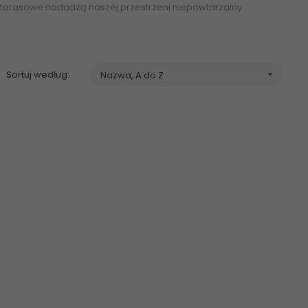
tarasowe nadadzą naszej przestrzeni niepowtarzalny
 cm
Sortuj według:
Nazwa, A do Z
