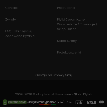
Contact
Producenci
Zwroty
Płytki Ceramiczne
Wyprzedaże / Promocje /
Sklep Outlet
FAQ - Najczęściej
Zadawane Pytania
Mapa Strony
Projekt Łazienki
Odstąp od umowy tutaj
2009-2026 © abcplytki.pl Stworzone z
do Płytek