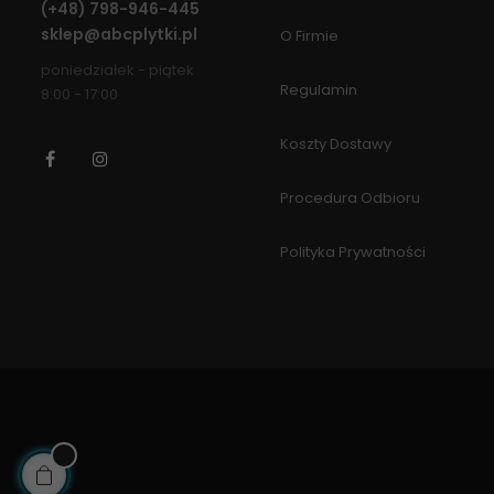
(+48)
798-946-445
sklep@abcplytki.pl
O Firmie
poniedziałek - piątek
Regulamin
8:00 - 17:00
Koszty Dostawy
Facebook
Instagram
Procedura Odbioru
Polityka Prywatności