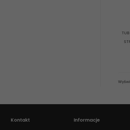
TUB
ST
Wyświe
Kontakt
Informacje