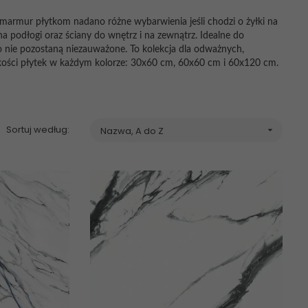
 marmur płytkom nadano różne wybarwienia jeśli chodzi o żyłki na
 na podłogi oraz ściany do wnętrz i na zewnątrz. Idealne do
 nie pozostaną niezauważone. To kolekcja dla odważnych,
lkości płytek w każdym kolorze: 30x60 cm, 60x60 cm i 60x120 cm.
Sortuj według:
Nazwa, A do Z
