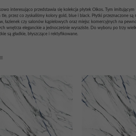
owo interesująco przedstawia się kolekcja płytek
Oikos
. Tym imitującym
 tle, przez co zyskaliśmy kolory gold, blue i black. Płytki przeznaczone są
w, łazienek czy salonów kąpielowych oraz miejsc komercyjnych na pewno
ych wnętrza eleganckie a jednocześnie wyraziste. Do wyboru po trzy wie
kie są gładkie, błyszczące i rektyfikowane.