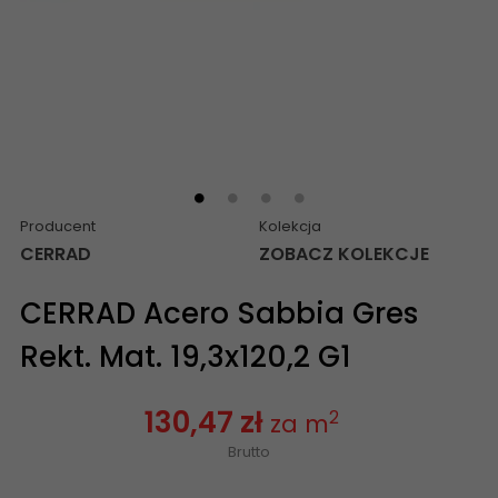
Producent
Kolekcja
CERRAD
ZOBACZ KOLEKCJE
CERRAD Acero Sabbia Gres
Rekt. Mat. 19,3x120,2 G1
130,47 zł
2
za m
Brutto