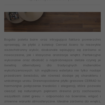
Bogata paleta barw oraz intrygująca faktura powierzchni
sprawiają, że płytki z kolekcji
Cerrad Acero
to niezwykle
wszechstronny wybór, doskonale wpisujący się zarówno w
nowoczesne, jak i klasyczne aranżacje wnętrz. Perfekcyjne
wykonanie oraz dbałość o najdrobniejsze detale czynią je
świetną alternatywą dla tradycyjnych materiałów
wykończeniowych. Ich wyjątkowa estetyka nie tylko nadaje
przestrzeni świeżości, ale również dodaje jej charakteru i
unikalnego uroku. Drewnopodobne
płytki gresowe CERRAD
to
harmonijne połączenie trwałości i elegancji, które pozwala
cieszyć się naturalnym pięknem drewna przy zachowaniu
wszystkich zalet gresu – odporności na ścieranie, wilgoć i
zmienne warunki atmosferyczne. Idealne zarówno do wnętrz,